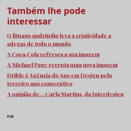
Também lhe pode
interessar
O lituano andstudio leva a criatividade a
adegas de todo o mundo
A Coca‑Cola refresca a sua imagem
A Michael Page recruta uma nova imagem
Drible é Agência do Ano em Design pelo
terceiro ano consecutivo
A opinião de… Carla Martins, da Interdesign
PUB