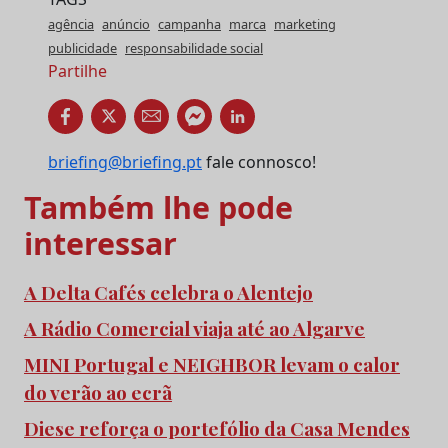
agência
anúncio
campanha
marca
marketing
publicidade
responsabilidade social
Partilhe
briefing@briefing.pt
fale connosco!
Também lhe pode
interessar
A Delta Cafés celebra o Alentejo
A Rádio Comercial viaja até ao Algarve
MINI Portugal e NEIGHBOR levam o calor
do verão ao ecrã
Diese reforça o portefólio da Casa Mendes