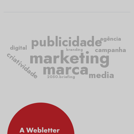
publicidade
agência
digital
marketing
campanha
branding
criatividade
marca
media
2050.briefing