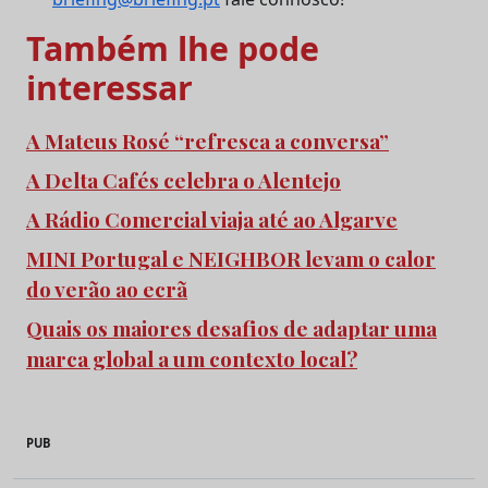
Também lhe pode
interessar
A Mateus Rosé “refresca a conversa”
A Delta Cafés celebra o Alentejo
A Rádio Comercial viaja até ao Algarve
MINI Portugal e NEIGHBOR levam o calor
do verão ao ecrã
Quais os maiores desafios de adaptar uma
marca global a um contexto local?
PUB