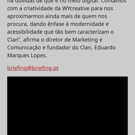
há dúvidas de que é no meio digital. Contámos
com a criatividade da WYcreative para nos
aproximarmos ainda mais de quem nos
procura, dando ênfase à modernidade e
acessibilidade que tão bem caracterizam o
Clan”, afirma o diretor de Marketing e
Comunicação e fundador do Clan, Eduardo
Marques Lopes.
briefing@briefing.pt