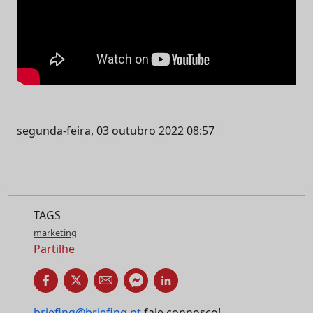
segunda-feira, 03 outubro 2022 08:57
TAGS
marketing
Partilhe
briefing@briefing.pt
fale connosco!