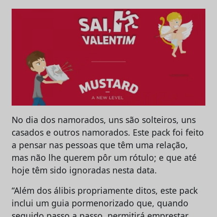
No dia dos namorados, uns são solteiros, uns
casados e outros namorados. Este pack foi feito
a pensar nas pessoas que têm uma relação,
mas não lhe querem pôr um rótulo; e que até
hoje têm sido ignoradas nesta data.
“Além dos álibis propriamente ditos, este pack
inclui um guia pormenorizado que, quando
seguido passo a passo, permitirá emprestar