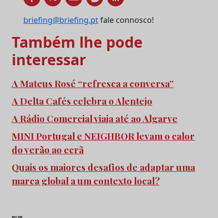
briefing@briefing.pt
fale connosco!
Também lhe pode
interessar
A Mateus Rosé “refresca a conversa”
A Delta Cafés celebra o Alentejo
A Rádio Comercial viaja até ao Algarve
MINI Portugal e NEIGHBOR levam o calor
do verão ao ecrã
Quais os maiores desafios de adaptar uma
marca global a um contexto local?