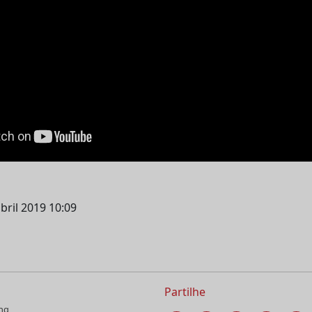
bril 2019 10:09
Partilhe
ng