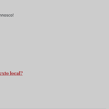
nnosco!
exto local?