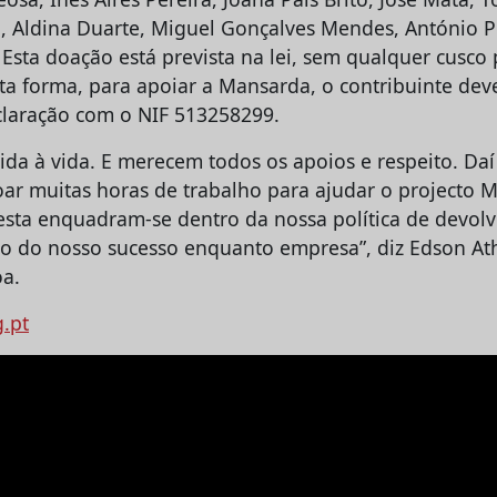
 Aldina Duarte, Miguel Gonçalves Mendes, António Pe
Esta doação está prevista na lei, sem qualquer cusco 
sta forma, para apoiar a Mansarda, o contribuinte dev
laração com o NIF 513258299.
 vida à vida. E merecem todos os apoios e respeito. D
ar muitas horas de trabalho para ajudar o projecto 
 esta enquadram-se dentro da nossa política de devolv
do do nosso sucesso enquanto empresa”, diz Edson At
a.
g.pt