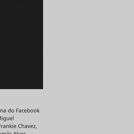
ina do Facebook
Miguel
Frankie Chavez,
Tomás Alves,