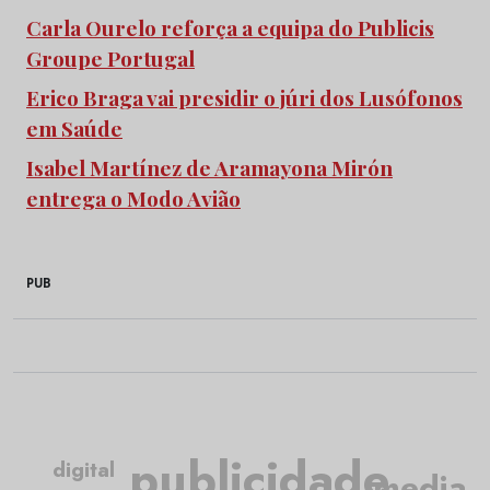
Carla Ourelo reforça a equipa do Publicis
Groupe Portugal
Erico Braga vai presidir o júri dos Lusófonos
em Saúde
Isabel Martínez de Aramayona Mirón
entrega o Modo Avião
PUB
publicidade
digital
media