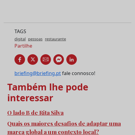
TAGS
digital
pessoas
restaurante
Partilhe
briefing@briefing.pt
fale connosco!
Também lhe pode
interessar
O lado B de Rita Silva
Quais os maiores desafios de adaptar uma
marca global a um contexto local?