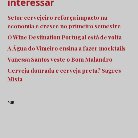
interessar
Setor cervejeiro reforça impacto na
economia e cresce no primeiro semestre
O Wine Destination Portugal está de volta
A Água do Vimeiro ensina a fazer mocktails
Vanessa Santos veste o Bom Malandro
Cerveja dourada e cerveja preta? Sagres
Mista
PUB