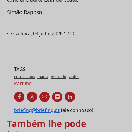
Simão Raposo
sexta-feira, 03 julho 2026 12:20
TAGS
entre copos
marca
mercado
vinho
Partilhe
briefing@briefing.pt
fale connosco!
Também lhe pode