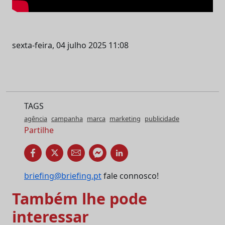
sexta-feira, 04 julho 2025 11:08
TAGS
agência
campanha
marca
marketing
publicidade
Partilhe
briefing@briefing.pt
fale connosco!
Também lhe pode
interessar