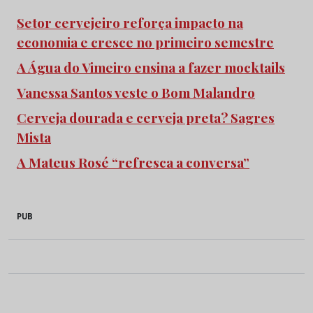
Setor cervejeiro reforça impacto na
economia e cresce no primeiro semestre
A Água do Vimeiro ensina a fazer mocktails
Vanessa Santos veste o Bom Malandro
Cerveja dourada e cerveja preta? Sagres
Mista
A Mateus Rosé “refresca a conversa”
PUB