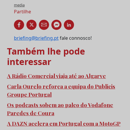
media
Partilhe
briefing@briefing.pt
fale connosco!
Também lhe pode
interessar
A Rádio Comercial viaja até ao Algarve
Carla Ourelo reforça a equipa do Publicis
Groupe Portugal
Os podcasts sobem ao palco do Vodafone
Paredes de Coura
A DAZN acelera em Portugal com a MotoGP