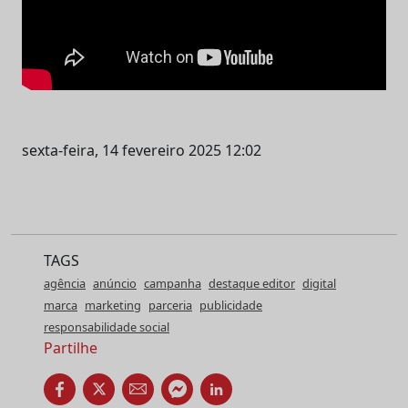
sexta-feira, 14 fevereiro 2025 12:02
TAGS
agência
anúncio
campanha
destaque editor
digital
marca
marketing
parceria
publicidade
responsabilidade social
Partilhe