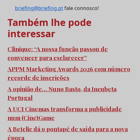
briefing@briefing.pt
fale connosco!
Também lhe pode
interessar
Clinique: “A nossa função passou de
convencer para esclarecer”
APPM Marketing Awards 2026 com número
recorde de inscrições
A opinião de… Nuno Basto, da Incubeta
Portugal
A UCI Cinemas transforma a publicidade
num (Cine)Game
A Betclic dá o pontapé de saída para a nova
época