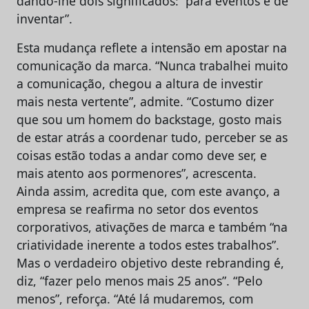
dando-lhe dois significados: “para eventos e de
inventar”.
Esta mudança reflete a intensão em apostar na
comunicação da marca. “Nunca trabalhei muito
a comunicação, chegou a altura de investir
mais nesta vertente”, admite. “Costumo dizer
que sou um homem do backstage, gosto mais
de estar atrás a coordenar tudo, perceber se as
coisas estão todas a andar como deve ser, e
mais atento aos pormenores”, acrescenta.
Ainda assim, acredita que, com este avanço, a
empresa se reafirma no setor dos eventos
corporativos, ativações de marca e também “na
criatividade inerente a todos estes trabalhos”.
Mas o verdadeiro objetivo deste rebranding é,
diz, “fazer pelo menos mais 25 anos”. “Pelo
menos”, reforça. “Até lá mudaremos, com