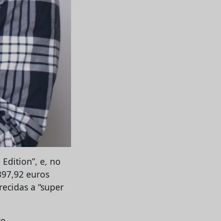
Edition”, e, no
.397,92 euros
recidas a “super
e.