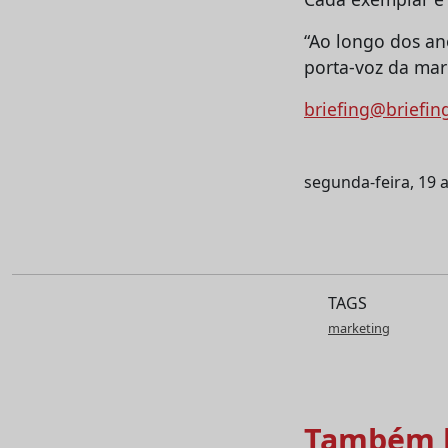
“Ao longo dos ano
porta-voz da mar
briefing@briefin
segunda-feira, 19 
TAGS
marketing
Também l