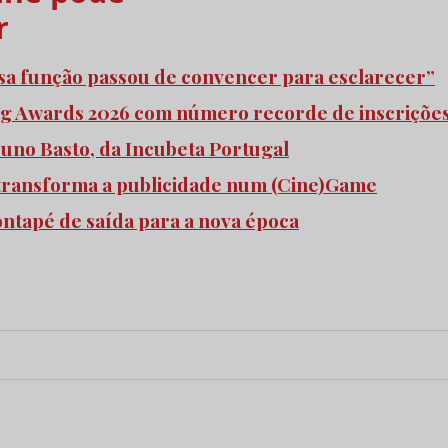
r
ssa função passou de convencer para esclarecer”
 Awards 2026 com número recorde de inscriçõe
uno Basto, da Incubeta Portugal
transforma a publicidade num (Cine)Game
pontapé de saída para a nova época