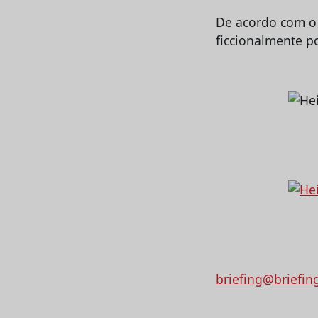
De acordo com o 
ficcionalmente p
briefing@briefin