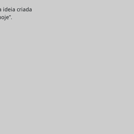
 ideia criada
oje”.