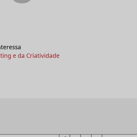
nteressa
ing e da Criatividade