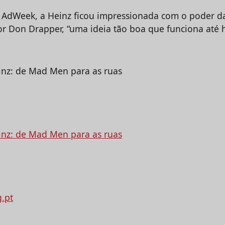
AdWeek, a Heinz ficou impressionada com o poder da
or Don Drapper, “uma ideia tão boa que funciona até h
g.pt