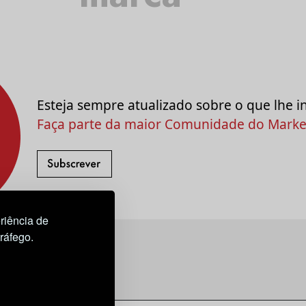
Esteja sempre atualizado sobre o que lhe i
Faça parte da maior Comunidade do Market
riência de
tráfego.