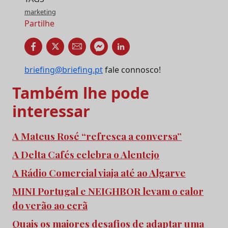
marketing
Partilhe
briefing@briefing.pt
fale connosco!
Também lhe pode
interessar
A Mateus Rosé “refresca a conversa”
A Delta Cafés celebra o Alentejo
A Rádio Comercial viaja até ao Algarve
MINI Portugal e NEIGHBOR levam o calor
do verão ao ecrã
Quais os maiores desafios de adaptar uma