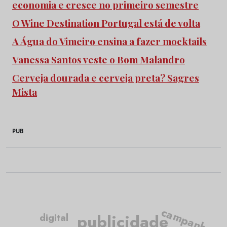
economia e cresce no primeiro semestre
O Wine Destination Portugal está de volta
A Água do Vimeiro ensina a fazer mocktails
Vanessa Santos veste o Bom Malandro
Cerveja dourada e cerveja preta? Sagres
Mista
PUB
campanha
publicidade
digital