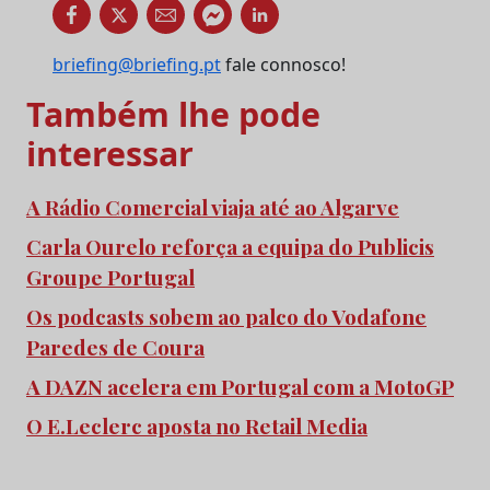
briefing@briefing.pt
fale connosco!
Também lhe pode
interessar
A Rádio Comercial viaja até ao Algarve
Carla Ourelo reforça a equipa do Publicis
Groupe Portugal
Os podcasts sobem ao palco do Vodafone
Paredes de Coura
A DAZN acelera em Portugal com a MotoGP
O E.Leclerc aposta no Retail Media