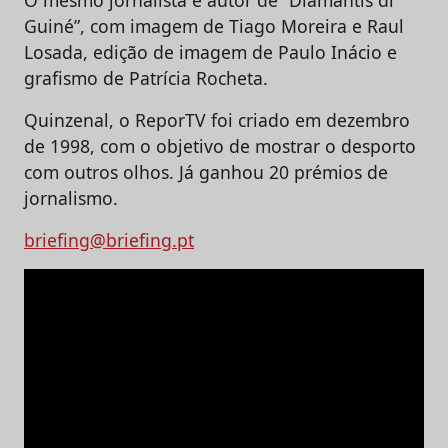
O mesmo jornalista é autor de “Diamantis di
Guiné”, com imagem de Tiago Moreira e Raul
Losada, edição de imagem de Paulo Inácio e
grafismo de Patrícia Rocheta.
Quinzenal, o ReporTV foi criado em dezembro
de 1998, com o objetivo de mostrar o desporto
com outros olhos. Já ganhou 20 prémios de
jornalismo.
briefing@briefing.pt