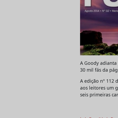
A Goody adianta 
30 mil fás da pá
A edição nº 112 
aos leitores um 
seis primeiras ca