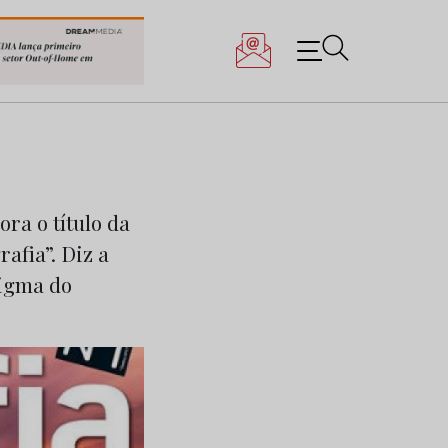
ora o título da
fia”. Diz a
digma do