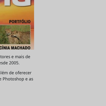
tores e mais de
esde 2005.
além de oferecer
de Photoshop e as