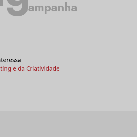
campanha
nteressa
ing e da Criatividade