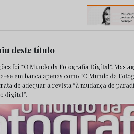
os do Marketing e da Publicidade
aiu deste título
ções foi “O Mundo da Fotografia Digital”. Mas ag
a-se em banca apenas como “O Mundo da Fotogra
 trata de adequar a revista “à mudança de para
 digital”.