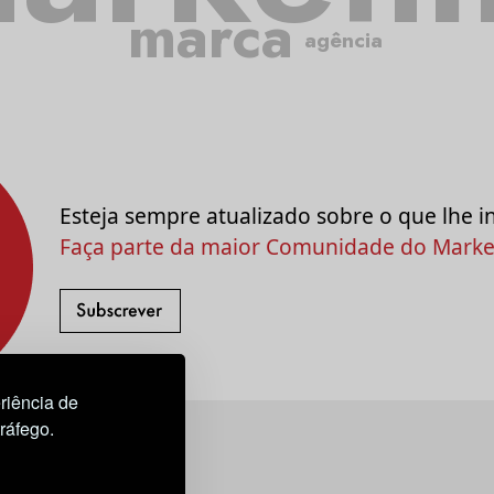
marca
agência
Esteja sempre atualizado sobre o que lhe i
Faça parte da maior Comunidade do Market
riência de
tráfego.