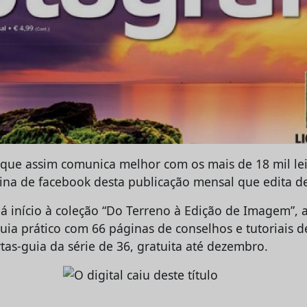
que assim comunica melhor com os mais de 18 mil lei
gina de facebook desta publicação mensal que edita d
dá início à coleção “Do Terreno à Edição de Imagem”, 
guia prático com 66 páginas de conselhos e tutoriais 
rtas-guia da série de 36, gratuita até dezembro.