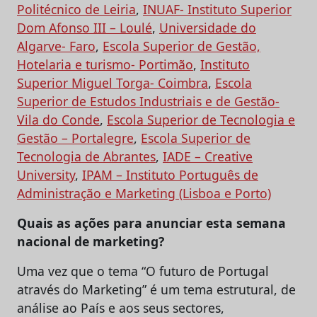
Politécnico de Leiria
,
INUAF- Instituto Superior
Dom Afonso III – Loulé
,
Universidade do
Algarve- Faro
,
Escola Superior de Gestão,
Hotelaria e turismo- Portimão
,
Instituto
Superior Miguel Torga- Coimbra
,
Escola
Superior de Estudos Industriais e de Gestão-
Vila do Conde
,
Escola Superior de Tecnologia e
Gestão – Portalegre
,
Escola Superior de
Tecnologia de Abrantes
,
IADE – Creative
University
,
IPAM – Instituto Português de
Administração e Marketing (Lisboa e Porto)
Quais as ações para anunciar esta semana
nacional de marketing?
Uma vez que o tema “O futuro de Portugal
através do Marketing” é um tema estrutural, de
análise ao País e aos seus sectores,