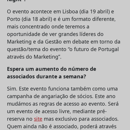
O evento acontece em Lisboa (dia 19 abril) e
Porto (dia 18 abril) e é um formato diferente,
mais concentrado onde teremos a
oportunidade de ver grandes líderes do
Marketing e da Gestão em debate em torno da
questão/tema do evento “o futuro de Portugal
através do Marketing”.
Espera um aumento do número de
associados durante a semana?
Sim. Este evento funciona também como uma
campanha de angariação de sócios. Este ano
mudámos as regras de acesso ao evento. Será
um evento de acesso livre, mediante pré-
reserva no
site
mas exclusivo para associados.
Quem ainda não é associado, poderá através