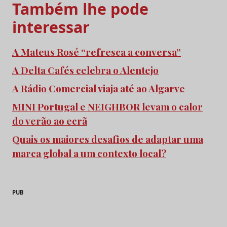
Também lhe pode
interessar
A Mateus Rosé “refresca a conversa”
A Delta Cafés celebra o Alentejo
A Rádio Comercial viaja até ao Algarve
MINI Portugal e NEIGHBOR levam o calor
do verão ao ecrã
Quais os maiores desafios de adaptar uma
marca global a um contexto local?
PUB