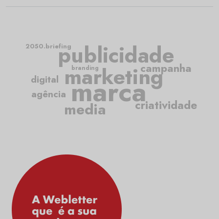
publicidade
2050.briefing
campanha
marketing
branding
marca
digital
agência
criatividade
media