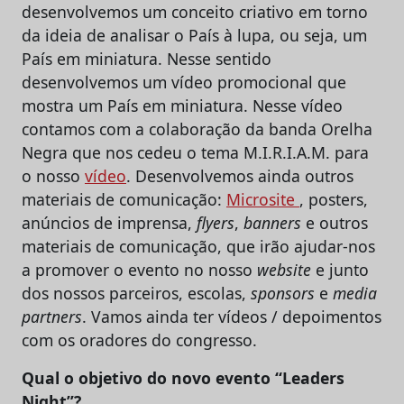
desenvolvemos um conceito criativo em torno
da ideia de analisar o País à lupa, ou seja, um
País em miniatura. Nesse sentido
desenvolvemos um vídeo promocional que
mostra um País em miniatura. Nesse vídeo
contamos com a colaboração da banda Orelha
Negra que nos cedeu o tema M.I.R.I.A.M. para
o nosso
vídeo
. Desenvolvemos ainda outros
materiais de comunicação:
Microsite
, posters,
anúncios de imprensa,
flyers
,
banners
e outros
materiais de comunicação, que irão ajudar-nos
a promover o evento no nosso
website
e junto
dos nossos parceiros, escolas,
sponsors
e
media
partners
. Vamos ainda ter vídeos / depoimentos
com os oradores do congresso.
Qual o objetivo do novo evento “Leaders
Night”?