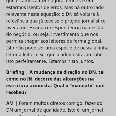
que estamos a fazer agora, embora sem
estarmos isentos de erros. Mas há outro lado
relevante nesta equação: o DN só voltará à
relevância que já teve se o projeto jornalístico
tiver a necessária correspondência na gestão
do negócio, ou seja, investimento que nos
permita chegar aos leitores de forma global.
Isto não pode ser uma espécie de pesca à linha,
leitor a leitor, e sei que a administração sabe
isto perfeitamente. Estamos nisto juntos.
Briefing | A mudança de direção no DN, tal
como no JN, decorre das alterações na
estrutura acionista. Qual o “mandato” que
recebeu?
AM |
Foram muitos diretos comigo: fazer do
DN um jornal de qualidade. Isto é, um jornal