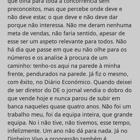
que olha para toda a concorrência sem
preconceitos, mas que percebe onde deve e
não deve estar, o que deve e não deve dar
porque não interessa. Não me deram nenhuma
meta de vendas, não faria sentido, apesar de
esse ser um aspeto relevante para todos. Não
há dia que passe em que eu não olhe para os
números e os analise à procura de um
caminho: tenho-os aqui na parede à minha
frente, pendurados na parede. Já fiz o mesmo,
com êxito, no Diário Económico. Quando deixei
de ser diretor do DE o jornal vendia o dobro do
que vende hoje e nunca parou de subir em
banca naqueles quase quatro anos. Não foi um
trabalho meu, foi da equipa inteira, que grande
equipa. No i não tive, não tivemos, esse tempo,
infelizmente. Um ano não dá para nada. Já no
Dinheiro Vivo a progressão também é