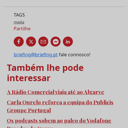
TAGS
media
Partilhe
briefing@briefing.pt
fale connosco!
Também lhe pode
interessar
A Rádio Comercial viaja até ao Algarve
Carla Ourelo reforça a equipa do Publicis
Groupe Portugal
Os podcasts sobem ao palco do Vodafone