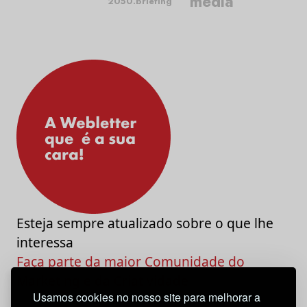
media
2050.briefing
Esteja sempre atualizado sobre o que lhe
interessa
Faça parte da maior Comunidade do
Marketing e da Criatividade
Usamos cookies no nosso site para melhorar a