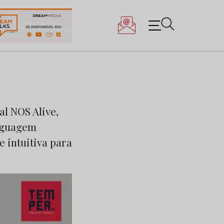
al NOS Alive,
inguagem
e intuitiva para