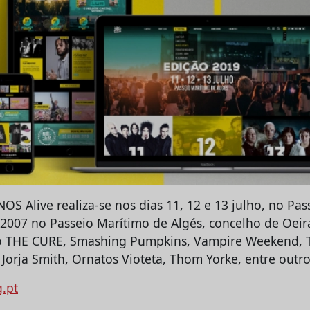
NOS Alive realiza-se nos dias 11, 12 e 13 julho, no Pa
2007 no Passeio Marítimo de Algés, concelho de Oeira
THE CURE, Smashing Pumpkins, Vampire Weekend, 
 Jorja Smith, Ornatos Vioteta, Thom Yorke, entre outro
g.pt