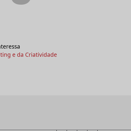
nteressa
ing e da Criatividade