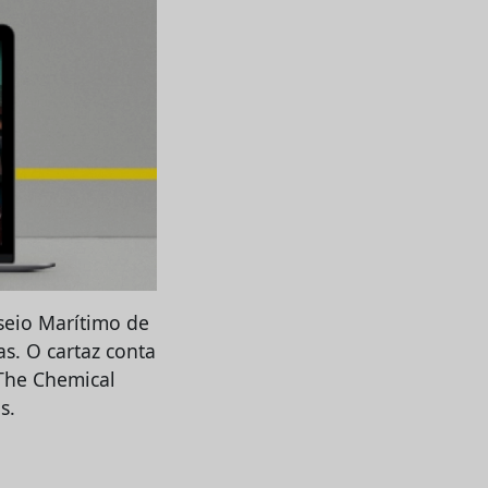
sseio Marítimo de
s. O cartaz conta
The Chemical
s.