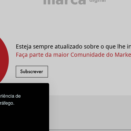
Esteja sempre atualizado sobre o que lhe i
Faça parte da maior Comunidade do Market
riência de
tráfego.