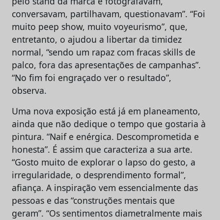
pelo stand da marca e fotografavam,
conversavam, partilhavam, questionavam”. “Foi
muito peep show, muito voyeurismo”, que,
entretanto, o ajudou a libertar da timidez
normal, “sendo um rapaz com fracas skills de
palco, fora das apresentações de campanhas”.
“No fim foi engraçado ver o resultado”,
observa.
Uma nova exposição está já em planeamento,
ainda que não dedique o tempo que gostaria à
pintura. “Naif e enérgica. Descomprometida e
honesta”. É assim que caracteriza a sua arte.
“Gosto muito de explorar o lapso do gesto, a
irregularidade, o desprendimento formal”,
afiança. A inspiração vem essencialmente das
pessoas e das “construções mentais que
geram”. “Os sentimentos diametralmente mais