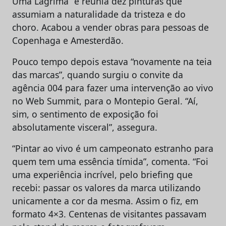
Uma Lágrima” e reunia dez pinturas que
assumiam a naturalidade da tristeza e do
choro. Acabou a vender obras para pessoas de
Copenhaga e Amesterdão.
Pouco tempo depois estava “novamente na teia
das marcas”, quando surgiu o convite da
agência 004 para fazer uma intervenção ao vivo
no Web Summit, para o Montepio Geral. “Aí,
sim, o sentimento de exposição foi
absolutamente visceral”, assegura.
“Pintar ao vivo é um campeonato estranho para
quem tem uma essência tímida”, comenta. “Foi
uma experiência incrível, pelo briefing que
recebi: passar os valores da marca utilizando
unicamente a cor da mesma. Assim o fiz, em
formato 4×3. Centenas de visitantes passavam