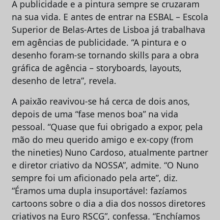
A publicidade e a pintura sempre se cruzaram
na sua vida. E antes de entrar na ESBAL – Escola
Superior de Belas-Artes de Lisboa já trabalhava
em agências de publicidade. “A pintura e o
desenho foram-se tornando skills para a obra
gráfica de agência – storyboards, layouts,
desenho de letra”, revela.
A paixão reavivou-se há cerca de dois anos,
depois de uma “fase menos boa” na vida
pessoal. “Quase que fui obrigado a expor, pela
mão do meu querido amigo e ex-copy (from
the nineties) Nuno Cardoso, atualmente partner
e diretor criativo da NOSSA”, admite. “O Nuno
sempre foi um aficionado pela arte”, diz.
“Éramos uma dupla insuportável: fazíamos
cartoons sobre o dia a dia dos nossos diretores
criativos na Euro RSCG”, confessa. “Enchíamos