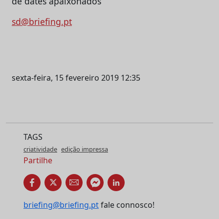
sd@briefing.pt
sexta-feira, 15 fevereiro 2019 12:35
TAGS
criatividade
edição impressa
Partilhe
briefing@briefing.pt
fale connosco!