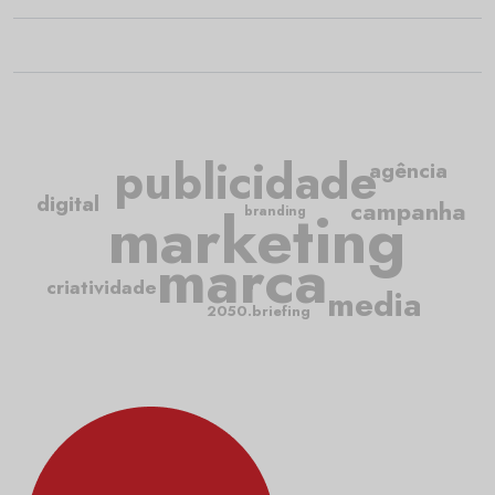
publicidade
agência
digital
marketing
campanha
branding
marca
criatividade
media
2050.briefing