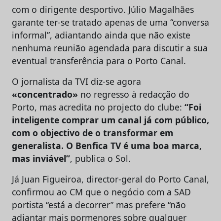
com o dirigente desportivo. Júlio Magalhães
garante ter-se tratado apenas de uma “conversa
informal”, adiantando ainda que não existe
nenhuma reunião agendada para discutir a sua
eventual transferência para o Porto Canal.
O jornalista da TVI diz-se agora
«concentrado»
no regresso à redacção do
Porto, mas acredita no projecto do clube:
“Foi
inteligente comprar um canal já com público,
com o objectivo de o transformar em
generalista. O Benfica TV é uma boa marca,
mas inviável”
, publica o Sol.
Já Juan Figueiroa, director-geral do Porto Canal,
confirmou ao CM que o negócio com a SAD
portista “está a decorrer” mas prefere “não
adiantar mais pormenores sobre qualquer