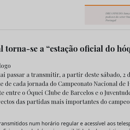
os do Marketing e da Publicidade
 torna-se a “estação oficial do hó
ai passar a transmitir, a partir deste sábado, 2 d
e de cada jornada do Campeonato Nacional de
te entre o Óquei Clube de Barcelos e o Juventud
rectos das partidas mais importantes do campeo
ransmitidos num horário regular e acessível aos teles