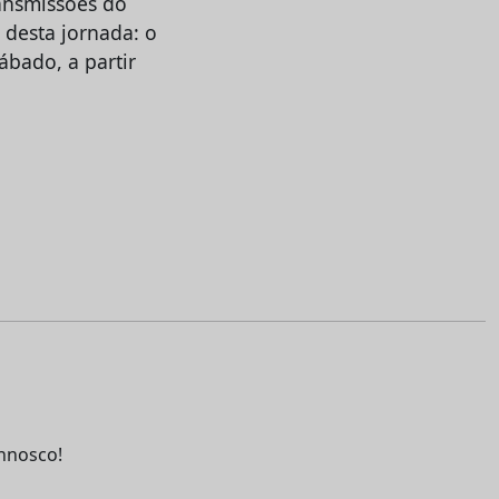
ransmissões do
desta jornada: o
ábado, a partir
nnosco!