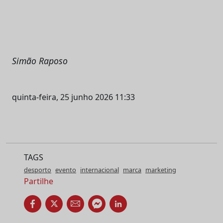
Simão Raposo
quinta-feira, 25 junho 2026 11:33
TAGS
desporto
evento
internacional
marca
marketing
Partilhe