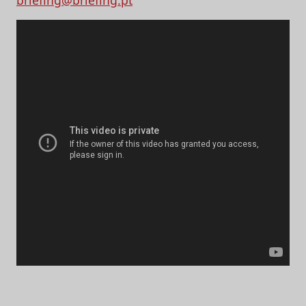
briefing@briefing.pt