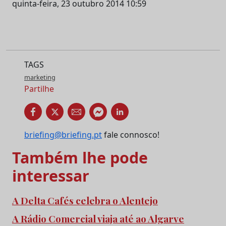
quinta-feira, 23 outubro 2014 10:59
TAGS
marketing
Partilhe
briefing@briefing.pt
fale connosco!
Também lhe pode
interessar
A Delta Cafés celebra o Alentejo
A Rádio Comercial viaja até ao Algarve