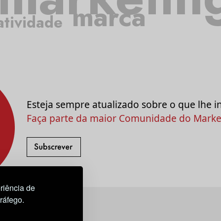
marca
atividade
Esteja sempre atualizado sobre o que lhe i
Faça parte da maior Comunidade do Market
riência de
tráfego.