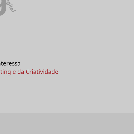
digital
nteressa
ing e da Criatividade