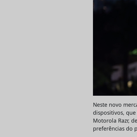
Neste novo merca
dispositivos, que
Motorola Razr, d
preferências do p