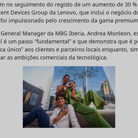
m no seguimento do registo de um aumento de 30 % 
igent Devices Group da Lenovo, que inclui o negócio 
 foi impulsionado pelo crescimento da gama premium
 General Manager da MBG Iberia, Andrea Monleon, es
nal é um passo “fundamental” e que demonstra que é po
ca único” aos clientes e parceiros locais enquanto, s
ar as ambições comerciais da tecnológica.