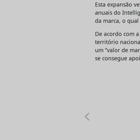
Esta expansão ve
anuais do Intell
da marca, o qual
De acordo com a
território nacio
um “valor de mar
se consegue apoi