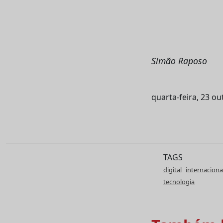
Simão Raposo
quarta-feira, 23 o
TAGS
digital
internaciona
tecnologia