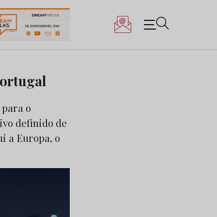
ortugal
 para o
vo definido de
i a Europa, o