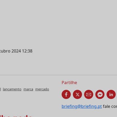
utubro 2024 12:38
Partilhe
l
lançamento
marca
mercado
briefing@briefing.pt
fale co