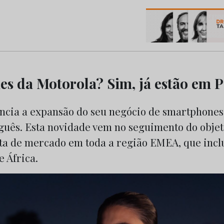
os do Marketing e da Publicidade
s da Motorola? Sim, já estão em P
ncia a expansão do seu negócio de smartphones
uês. Esta novidade vem no seguimento do objeti
ta de mercado em toda a região EMEA, que inclu
 África.