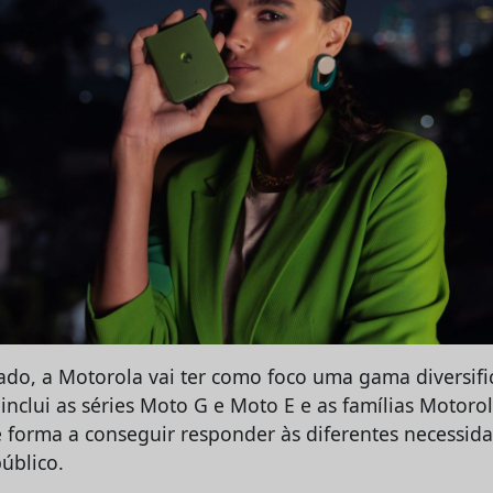
do, a Motorola vai ter como foco uma gama diversifi
 inclui as séries Moto G e Moto E e as famílias Motoro
e forma a conseguir responder às diferentes necessid
úblico.