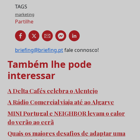
TAGS
marketing
Partilhe
briefing@briefing.pt
fale connosco!
Também lhe pode
interessar
A Delta Cafés celebra o Alentejo
A Rádio Comercial viaja até ao Algarve
MINI Portugal e NEIGHBOR levam o calor
do verão ao ecrã
Quais os maiores desafios de adaptar uma