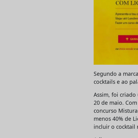
Segundo a marca, 
cocktails e ao p
Assim, foi criad
20 de maio. Com 
concurso Mistura
menos 40% de Lic
incluir o cocktai