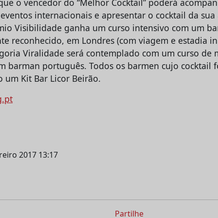
que o vencedor do “Melhor Cocktail” poderá acompanh
eventos internacionais e apresentar o cocktail da sua 
mio Visibilidade ganha um curso intensivo com um b
te reconhecido, em Londres (com viagem e estadia inc
goria Viralidade será contemplado com um curso de 
m barman português. Todos os barmen cujo cocktail f
 um Kit Bar Licor Beirão.
g.pt
ereiro 2017 13:17
Partilhe