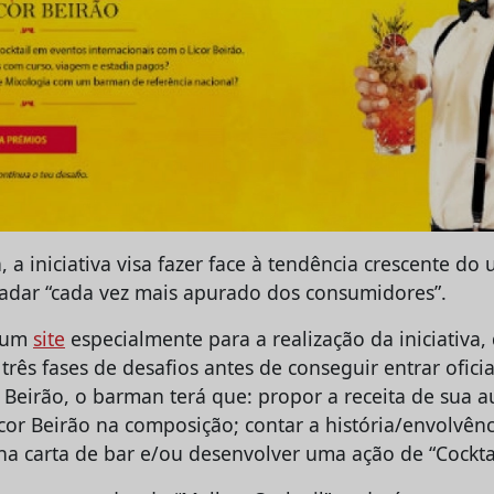
a iniciativa visa fazer face à tendência crescente do 
aladar “cada vez mais apurado dos consumidores”.
o um
site
especialmente para a realização da iniciativa,
três fases de desafios antes de conseguir entrar ofic
 Beirão, o barman terá que: propor a receita de sua a
or Beirão na composição; contar a história/envolvênci
l na carta de bar e/ou desenvolver uma ação de “Cockta