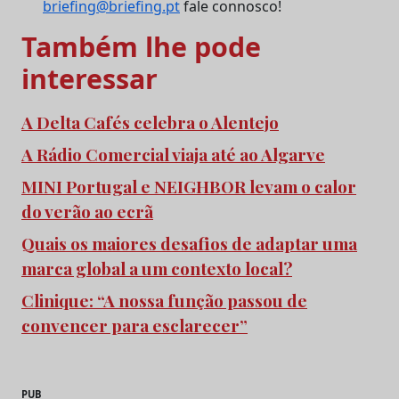
briefing@briefing.pt
fale connosco!
Também lhe pode
interessar
A Delta Cafés celebra o Alentejo
A Rádio Comercial viaja até ao Algarve
MINI Portugal e NEIGHBOR levam o calor
do verão ao ecrã
Quais os maiores desafios de adaptar uma
marca global a um contexto local?
Clinique: “A nossa função passou de
convencer para esclarecer”
PUB