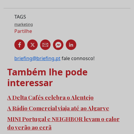
TAGS
marketing
Partilhe
briefing@briefing.pt
fale connosco!
Também lhe pode
interessar
A Delta Cafés celebra o Alentejo
A Rádio Comercial viaja até ao Algarve
MINI Portugal e NEIGHBOR levam o calor
do verão ao ecrã