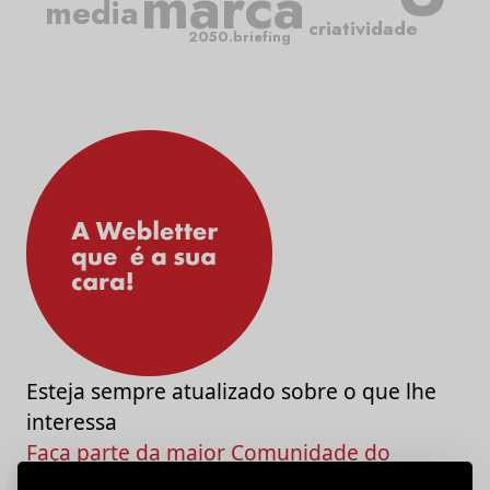
marca
media
criatividade
2050.briefing
Esteja sempre atualizado sobre o que lhe
interessa
Faça parte da maior Comunidade do
Marketing e da Criatividade