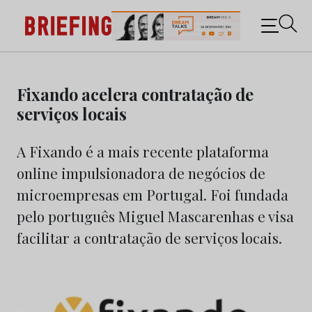
Briefing: Todas as notícias sobre os negócios do
Marketing e da Publicidade
Skip
to
Fixando acelera contratação de
content
serviços locais
A Fixando é a mais recente plataforma
online impulsionadora de negócios de
microempresas em Portugal. Foi fundada
pelo português Miguel Mascarenhas e visa
facilitar a contratação de serviços locais.