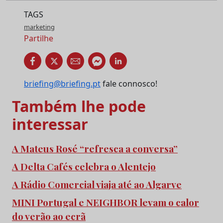
TAGS
marketing
Partilhe
briefing@briefing.pt
fale connosco!
Também lhe pode
interessar
A Mateus Rosé “refresca a conversa”
A Delta Cafés celebra o Alentejo
A Rádio Comercial viaja até ao Algarve
MINI Portugal e NEIGHBOR levam o calor
do verão ao ecrã