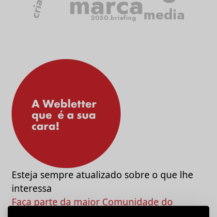
marca
media
2050.briefing
Esteja sempre atualizado sobre o que lhe
interessa
Faça parte da maior Comunidade do
Marketing e da Criatividade