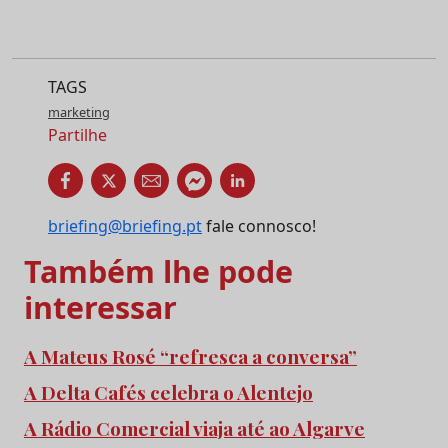
TAGS
marketing
Partilhe
briefing@briefing.pt
fale connosco!
Também lhe pode
interessar
A Mateus Rosé “refresca a conversa”
A Delta Cafés celebra o Alentejo
A Rádio Comercial viaja até ao Algarve