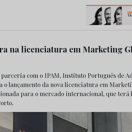
os do Marketing e da Publicidade
tra na licenciatura em Marketing G
a parceria com o IPAM, Instituto Português de A
a o lançamento da nova licenciatura em Market
ionada para o mercado internacional, que terá 
Porto.