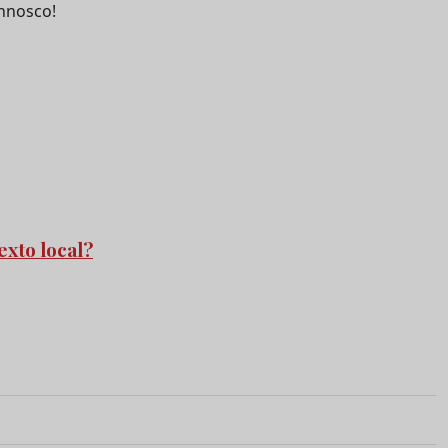
nnosco!
exto local?