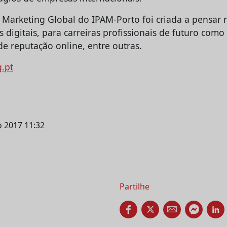
m Marketing Global do IPAM-Porto foi criada a pensar 
s digitais, para carreiras profissionais de futuro com
 de reputação online, entre outras.
g.pt
ho 2017 11:32
Partilhe