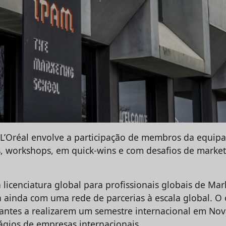
 L’Oréal envolve a participação de membros da equipa
s, workshops, em quick-wins e com desafios de marke
licenciatura global para profissionais globais de Mar
a ainda com uma rede de parcerias à escala global. O 
dantes a realizarem um semestre internacional em Nov
tágios de empresas internacionais.