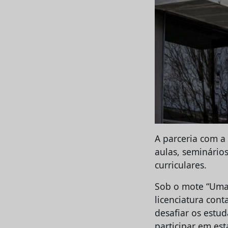
A parceria com a
aulas, seminário
curriculares.
Sob o mote “Uma 
licenciatura cont
desafiar os estu
participar em es