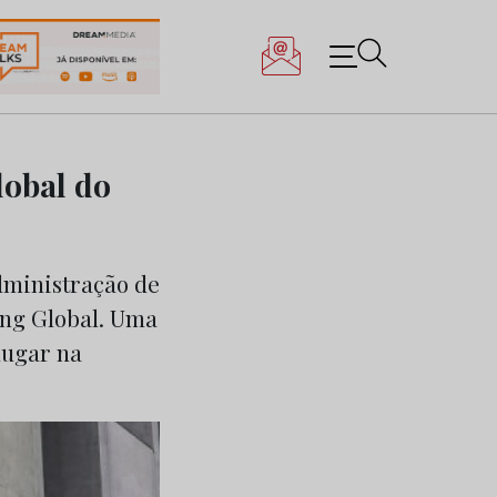
lobal do
dministração de
ing Global. Uma
lugar na