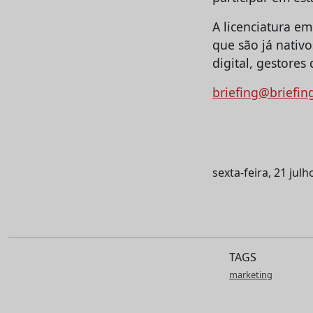
A licenciatura e
que são já nativo
digital, gestores
briefing@briefin
sexta-feira, 21 jul
TAGS
marketing