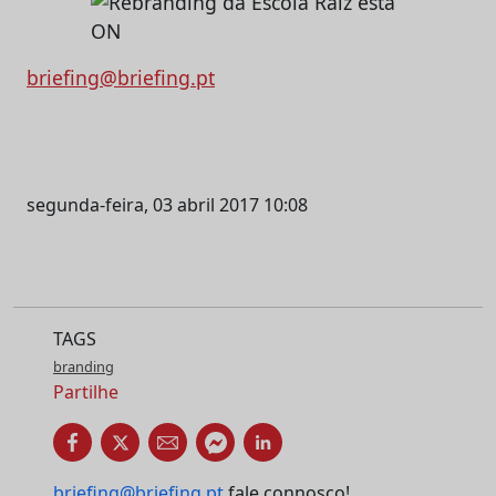
briefing@briefing.pt
segunda-feira, 03 abril 2017 10:08
TAGS
branding
Partilhe
briefing@briefing.pt
fale connosco!