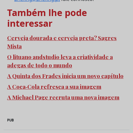
Também lhe pode
interessar
Cerveja dourada e cerveja preta? Sagres
Mista
O lituano andstudio leva a criatividade a
adegas de todo o mundo
A Quinta dos Frades inicia um novo capítulo
A Coca‑Cola refresca a sua imagem
A Michael Page recruta uma nova imagem
PUB