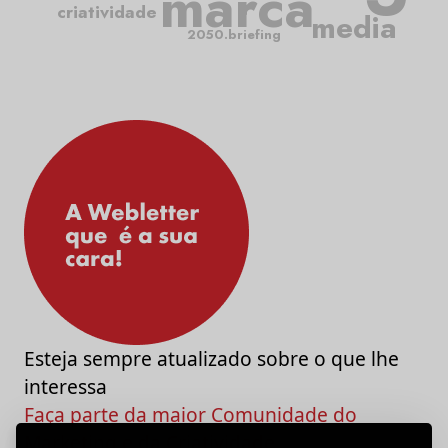
marca
criatividade
media
2050.briefing
Esteja sempre atualizado sobre o que lhe
interessa
Faça parte da maior Comunidade do
Marketing e da Criatividade