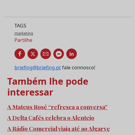
TAGS
marketing
Partilhe
briefing@briefing.pt
fale connosco!
Também lhe pode
interessar
A Mateus Rosé “refresca a conversa”
A Delta Cafés celebra o Alentejo
A Rádio Comercial viaja até ao Algarve