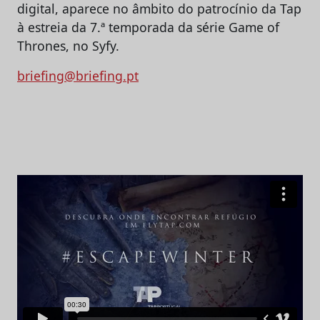
digital, aparece no âmbito do patrocínio da Tap
à estreia da 7.ª temporada da série Game of
Thrones, no Syfy.
briefing@briefing.pt