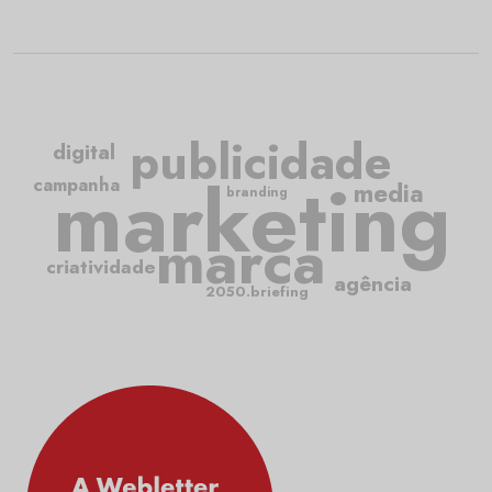
publicidade
digital
marketing
campanha
media
branding
marca
criatividade
agência
2050.briefing