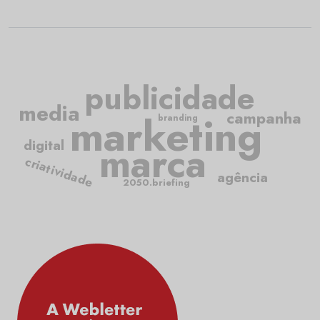
publicidade
media
marketing
campanha
branding
digital
marca
criatividade
agência
2050.briefing