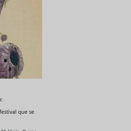
r.
festival que se