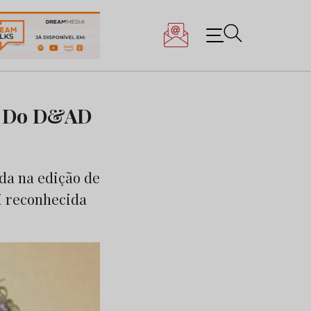
s. Do D&AD
da na edição de
oi reconhecida