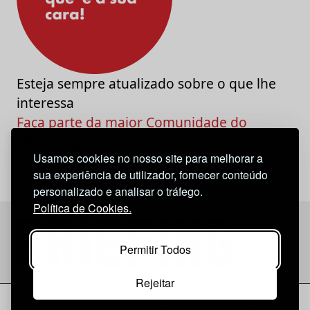
Esteja sempre atualizado sobre o que lhe
interessa
Faça parte da maior Comunidade do
Marketing e da Criatividade
Usamos cookies no nosso site para melhorar a
sua experiência de utilizador, fornecer conteúdo
personalizado e analisar o tráfego.
Política de Cookies.
Permitir Todos
Rejeitar
Considerações Legais
© 2026 Briefing |
O Nosso Estatuto