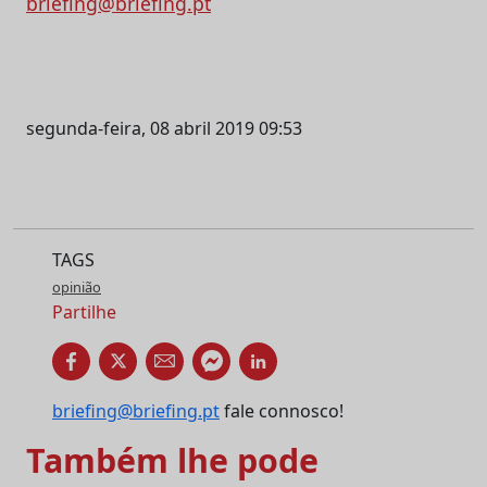
briefing@briefing.pt
segunda-feira, 08 abril 2019 09:53
TAGS
opinião
Partilhe
briefing@briefing.pt
fale connosco!
Também lhe pode