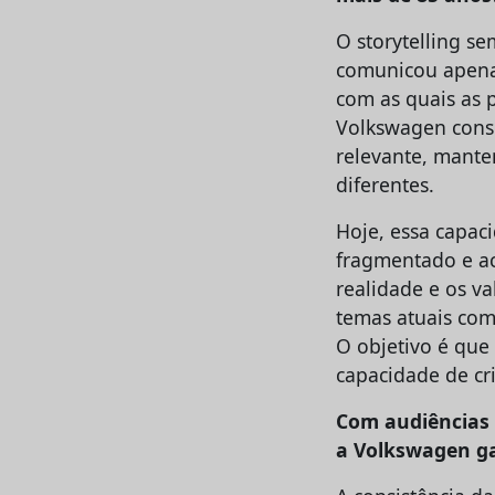
O storytelling s
comunicou apena
com as quais as 
Volkswagen cons
relevante, mant
diferentes.
Hoje, essa capac
fragmentado e ac
realidade e os v
temas atuais como
O objetivo é que
capacidade de cr
Com audiências 
a Volkswagen ga