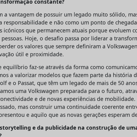
ansformação constante?
 a vantagem de possuir um legado muito sólido, mas
 responsabilidade e não como um ponto de chegada
os icónicos que permanecem atuais porque evoluem c
 pessoas. Hoje, o desafio passa por liderar a transfo
erder os valores que sempre definiram a Volkswagen:
vação útil e proximidade.
e equilíbrio faz-se através da forma como comunicam
os a valorizar modelos que fazem parte da história 
olf e o Passat, que têm um legado de mais de 50 an
amos uma Volkswagen preparada para o futuro, atra
 conectividade e de novas experiências de mobilidade.
sado, mas construir uma continuidade coerente entr
resentou e aquilo que as novas gerações esperam de
 storytelling e da publicidade na construção de um
?