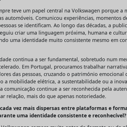
empre teve um papel central na Volkswagen porque a
s automóveis. Comunicou experiências, momentos d
pessoas se identificam. Ao longo das décadas, a publi
eguiu criar uma linguagem próxima, humana e cultu
endo uma identidade muito consistente mesmo em con
idade continua a ser fundamental, sobretudo num me
elerado. Em Portugal, procuramos trabalhar narrativa
alores das pessoas, cruzando o património emocional
 a mobilidade elétrica, a sustentabilidade ou a inov
 a comunicação continue a ser reconhecida pela auten
iar relação, mais do que apenas notoriedade.
cada vez mais dispersas entre plataformas e form
rante uma identidade consistente e reconhecível?