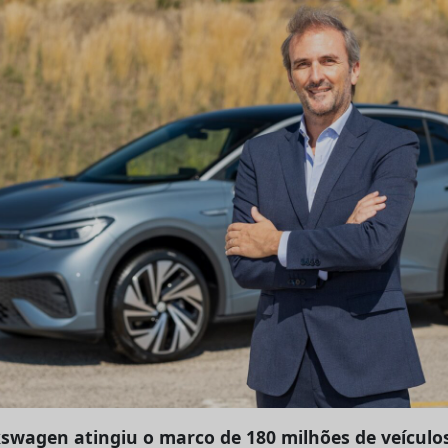
lkswagen atingiu o marco de 180 milhões de veículo