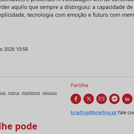
er aquilo que sempre a distinguiu: a capacidade de
mplicidade, tecnologia com emoção e futuro com mem
ho 2026 10:58
Partilhe
stas
marca
marketing
pessoas
briefing@briefing.pt
fale co
he pode