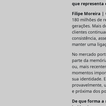
que representa 
Filipe Moreira |
180 milhões de r
gerações. Mais d
clientes continu
consistência, as
manter uma ligaç
No mercado portu
parte da memória 
ou, mais recent
momentos importa
sua identidade. E
provavelmente, u
e próxima dos po
De que forma a