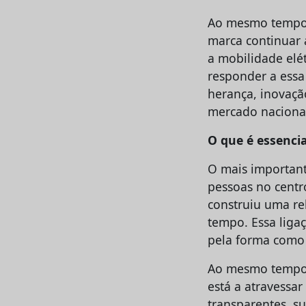
Ao mesmo tempo,
marca continuar 
a mobilidade elé
responder a essa
herança, inovaçã
mercado naciona
O que é essenci
O mais important
pessoas no centr
construiu uma re
tempo. Essa liga
pela forma como 
Ao mesmo tempo, 
está a atravessa
transparentes, s