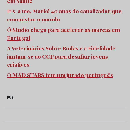
em Saúde
It’s-a me, Mario! 40 anos do canalizador que
conquistou o mundo
Ó Studio chega para acelerar as marcas em
Portugal
A Veterinários Sobre Rodas e a Fidelidade
juntam-se ao CCP para desafiar jovens
criativos
O MAD STARS tem um jurado português
PUB