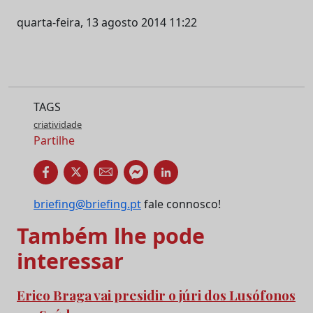
quarta-feira, 13 agosto 2014 11:22
TAGS
criatividade
Partilhe
briefing@briefing.pt
fale connosco!
Também lhe pode
interessar
Erico Braga vai presidir o júri dos Lusófonos