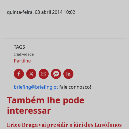
quinta-feira, 03 abril 2014 10:02
TAGS
criatividade
Partilhe
briefing@briefing.pt
fale connosco!
Também lhe pode
interessar
Erico Braga vai presidir o júri dos Lusófonos