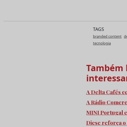
TAGS
branded content
d
tecnologia
Também l
interessa
A Delta Cafés c
A Rádio Comercia
MINI Portugal 
Diese reforça o