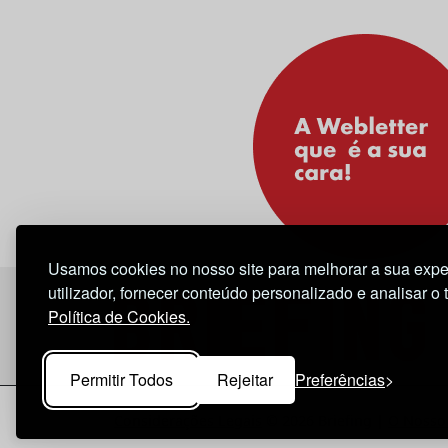
Usamos cookies no nosso site para melhorar a sua expe
utilizador, fornecer conteúdo personalizado e analisar o 
Política de Cookies.
Permitir Todos
Rejeitar
Preferências
Considerações Legais
© 2026 Briefing |
O Nosso 