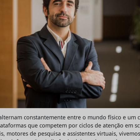
alternam constantemente entre o mundo físico e um c
plataformas que competem por ciclos de atenção em scr
is, motores de pesquisa e assistentes virtuais, vivem