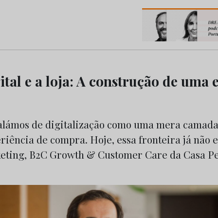
os do Marketing e da Publicidade
ital e a loja: A construção de uma 
alámos de digitalização como uma mera camada
riência de compra. Hoje, essa fronteira já não e
eting, B2C Growth & Customer Care da Casa Pe