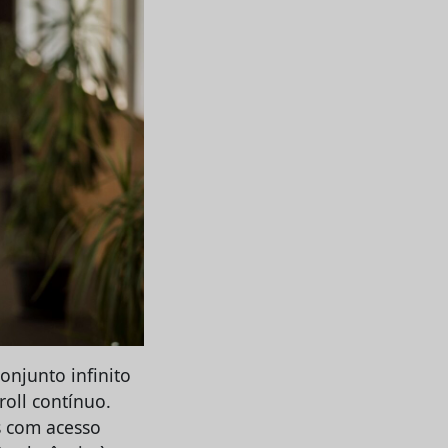
onjunto infinito
oll contínuo.
os com acesso