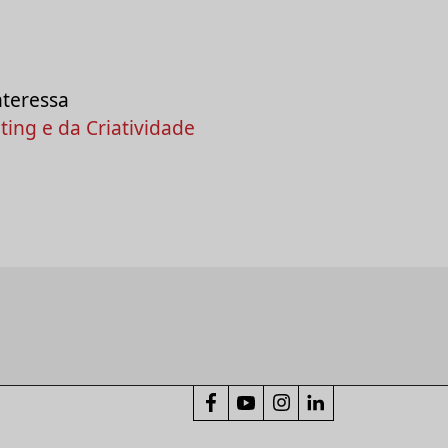
nteressa
ing e da Criatividade