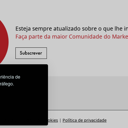
Esteja sempre atualizado sobre o que lhe i
Faça parte da maior Comunidade do Market
riência de
tráfego.
Estatuto
|
Política de Cookies
|
Política de privacidade