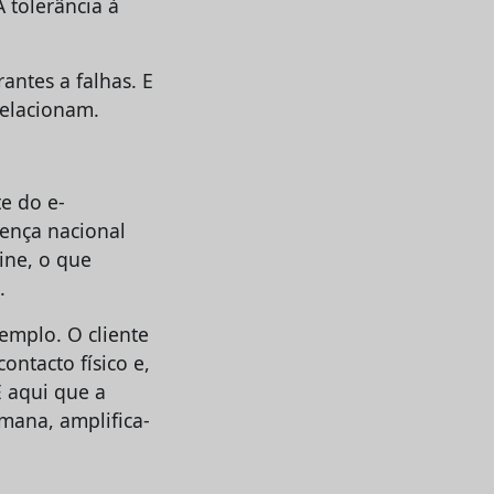
 tolerância à
ntes a falhas. E
relacionam.
e do e-
ença nacional
ine, o que
.
emplo. O cliente
ontacto físico e,
 aqui que a
umana, amplifica-