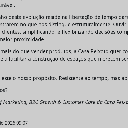
rável.
ho desta evolução reside na libertação de tempo par
ntrarem no que nos distingue estruturalmente. Ouvir. 
clientes, simplificando, e flexibilizando decisões co
maior proximidade.
, mais do que vender produtos, a Casa Peixoto quer co
 e a facilitar a construção de espaços que merecem ser
 este o nosso propósito. Resistente ao tempo, mas abe
os?
of Marketing, B2C Growth & Customer Care da Casa Peix
io 2026 09:07