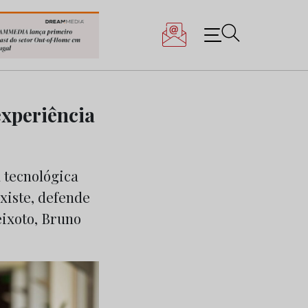
experiência
 tecnológica
xiste, defende
ixoto, Bruno