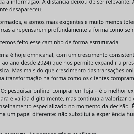
 a informação. A distância deixou de ser relevante. A
ente desapareceu.
ormados, e somos mais exigentes e muito menos tolera
arcas a repensarem profundamente a forma como se 
 temos feito esse caminho de forma estruturada.
ema é hoje omnicanal, com um crescimento consistent
ao ano desde 2024) que nos permite expandir a pres
ísica. Mas mais do que crescimento das transações onl
a transformação na forma como os clientes compram
 pesquisar online, comprar em loja – é o melhor ex
ra e valida digitalmente, mas continua a valorizar o c
nselhamento especializado no momento da decisão. É
ha um papel diferente: não substitui a experiência h