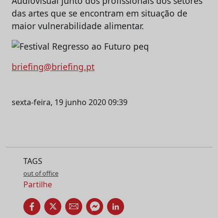
Audiovisual junto dos profissionais dos setores
das artes que se encontram em situação de
maior vulnerabilidade alimentar.
briefing@briefing.pt
sexta-feira, 19 junho 2020 09:39
TAGS
out of office
Partilhe