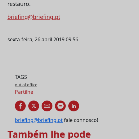
restauro.
briefing@briefing.pt
sexta-feira, 26 abril 2019 09:56
TAGS
out of office
Partilhe
briefing@briefing.pt
fale connosco!
Também lhe pode