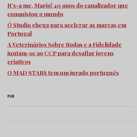
It’s-a me, Mario! 40 anos do canalizador que
conquistou o mundo
Ó Studio chega para acelerar as marcas em
Portugal
A Veterinários Sobre Rodas e a Fidelidade
juntam-se ao CCP para desafiar jovens
criativos
O MAD STARS tem um jurado português
PUB