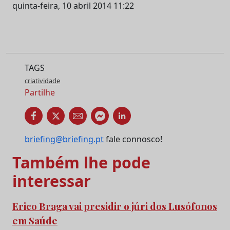
quinta-feira, 10 abril 2014 11:22
TAGS
criatividade
Partilhe
briefing@briefing.pt
fale connosco!
Também lhe pode
interessar
Erico Braga vai presidir o júri dos Lusófonos
em Saúde