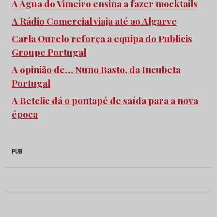
A Água do Vimeiro ensina a fazer mocktails
A Rádio Comercial viaja até ao Algarve
Carla Ourelo reforça a equipa do Publicis
Groupe Portugal
A opinião de… Nuno Basto, da Incubeta
Portugal
A Betclic dá o pontapé de saída para a nova
época
PUB