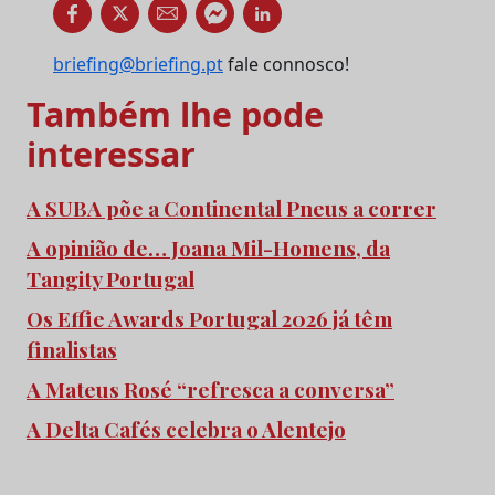
briefing@briefing.pt
fale connosco!
Também lhe pode
interessar
A SUBA põe a Continental Pneus a correr
A opinião de… Joana Mil-Homens, da
Tangity Portugal
Os Effie Awards Portugal 2026 já têm
finalistas
A Mateus Rosé “refresca a conversa”
A Delta Cafés celebra o Alentejo