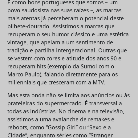
E como bons portugueses que somos – um
povo saudosista nas suas raízes –, as marcas
mais atentas já perceberam o potencial deste
bilhete-dourado. Assistimos a marcas que
recuperam o seu humor clássico e uma estética
vintage, que apelam a um sentimento de
tradição e partilha intergeracional. Outras que
se vestem com cores e atitude dos anos 90 e
recuperam hits (exemplo da Sumol com o
Marco Paulo), falando diretamente para os
millennials que cresceram com a MTV.
Mas esta onda não se limita aos anúncios ou às
prateleiras do supermercado. É transversal a
todas as indústrias. No cinema e na televisão,
assistimos a uma avalanche de remakes e
reboots, como “Gossip Girl” ou “Sexo e a
Cidade”, enquanto séries como “Stranger