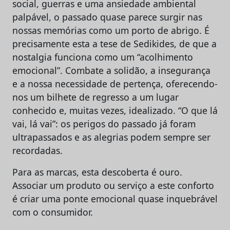
social, guerras e uma ansiedade ambiental
palpável, o passado quase parece surgir nas
nossas memórias como um porto de abrigo. É
precisamente esta a tese de Sedikides, de que a
nostalgia funciona como um “acolhimento
emocional”. Combate a solidão, a insegurança
e a nossa necessidade de pertença, oferecendo-
nos um bilhete de regresso a um lugar
conhecido e, muitas vezes, idealizado. “O que lá
vai, lá vai”: os perigos do passado já foram
ultrapassados e as alegrias podem sempre ser
recordadas.
Para as marcas, esta descoberta é ouro.
Associar um produto ou serviço a este conforto
é criar uma ponte emocional quase inquebrável
com o consumidor.