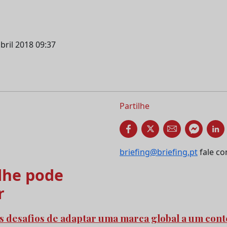
bril 2018 09:37
Partilhe
briefing@briefing.pt
fale co
he pode
r
s desafios de adaptar uma marca global a um cont