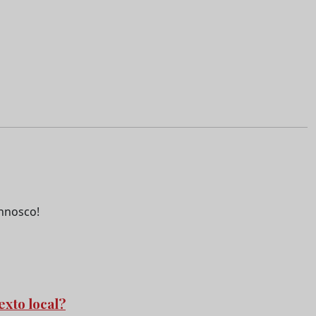
nnosco!
exto local?