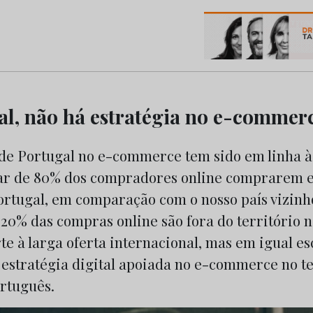
os do Marketing e da Publicidade
l, não há estratégia no e-commer
de Portugal no e-commerce tem sido em linha 
ar de 80% dos compradores online comprarem e
Portugal, em comparação com o nosso país vizinh
0% das compras online são fora do território na
e à larga oferta internacional, mas em igual es
estratégia digital apoiada no e-commerce no t
rtuguês.