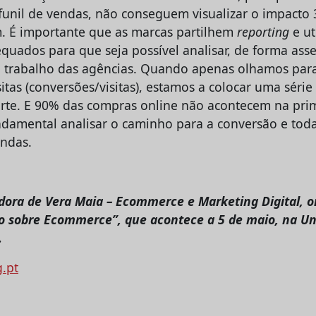
funil de vendas, não conseguem visualizar o impacto 
. É importante que as marcas partilhem
reporting
e ut
quados para que seja possível analisar, de forma asse
 trabalho das agências. Quando apenas olhamos para
itas (conversões/visitas), estamos a colocar uma série
arte. E 90% das compras online não acontecem na pr
undamental analisar o caminho para a conversão e toda
ndas.
dora de Vera Maia – Ecommerce e Marketing Digital, o
o sobre Ecommerce”, que acontece a 5 de maio, na Un
.
g.pt