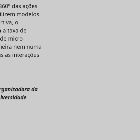
360º das ações
ilizem modelos
rtiva, o
 a taxa de
 de micro
imeira nem numa
s as interações
rganizadora da
iversidade