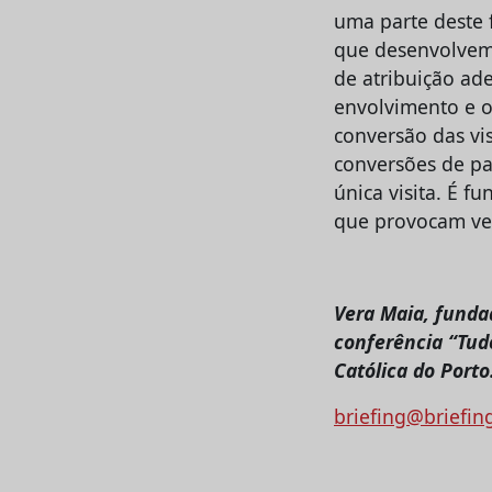
uma parte deste 
que desenvolvem
de atribuição ade
envolvimento e o
conversão das vis
conversões de p
única visita. É f
que provocam ve
Vera Maia, funda
conferência “Tud
Católica do Porto
briefing@briefin